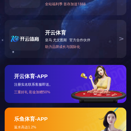
合作品牌
联系我们
020-87566596
工程案例
您现在的位置：
千亿官网-千亿(中国)一站式服务官网
/
有关于BOSS
/
水利工程例
/
国内典型案例
工程案例