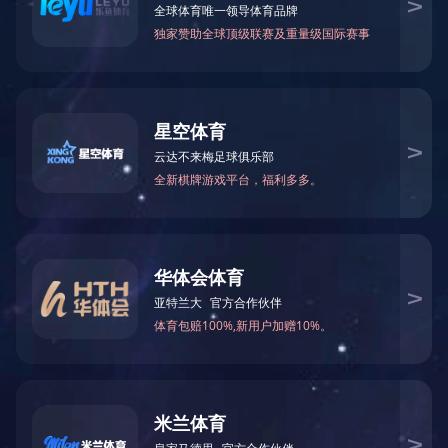
安全无线网络建设方案
智能化机房建设及动环监测
分支组网及移动办公
智能化组网解决方案
新闻资讯

新闻资讯
进十步分析

千亿官网
行业新闻
工程案例
