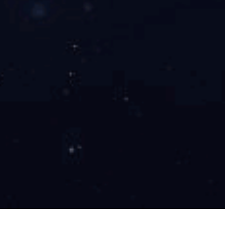
弱电机房装修主要有哪些内容？
机房顶面上方需要做防水防潮处理，顶面下方刷乳胶漆做防尘
处理，顶部建议做微孔铝扣天花，顶面其主要作用是防火、美
观、降噪、防尘。灯具、烟感、温感探头等均安装在机房顶
面，由于顶面管线繁多，安装时各系统管路必须横平竖直，错
落有致，排列有序，保证机房底部整体性、美观性。
→
千亿官网-千亿(中国)一站式服务官网
解决方案
弱电系统建设及智能化系统
信息安全整体解决方案
安全云解
决方案
安全无线网络建设方案
智能化机房建设及动环监测
分
支组网及移动办公
智能化组网解决方案
新闻资讯
千亿官网
行业新闻
工程案例
国内案例
国外案例
关于我们
公司简介
千亿官网
荣誉资质
发展历程
合作品牌