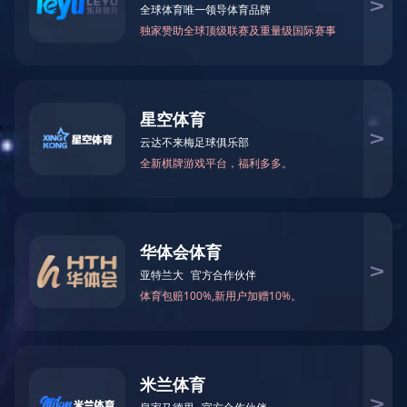
安全无线网络建设方案
智能化机房建设及动环监测
分支组网及移动办公
智能化组网解决方案
新闻资讯

新闻资讯
进一大步要了解

千亿官网
行业新闻
工程案例
